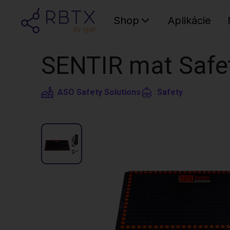
Shop
Aplikácie
SENTIR mat Safet
ASO Safety Solutions
Safety