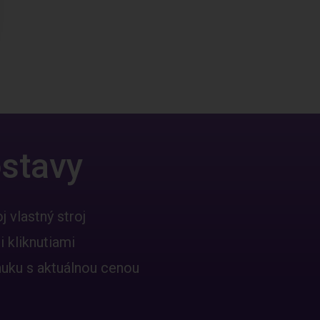
stavy
 vlastný stroj
i kliknutiami
nuku s aktuálnou cenou