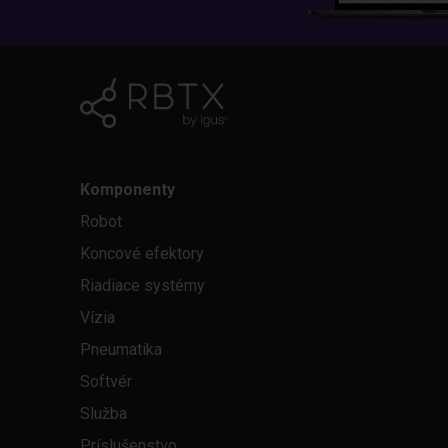
Komponenty
Robot
Koncové efektory
Riadiace systémy
Vízia
Pneumatika
Softvér
Služba
Príslušenstvo