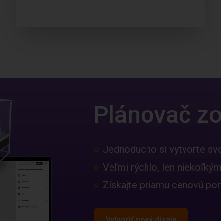
Plánovač zo
Jednoducho si vytvorte svoj
Veľmi rýchlo, len niekoľkým
Získajte priamu cenovú po
Vytvoriť nový dizajn