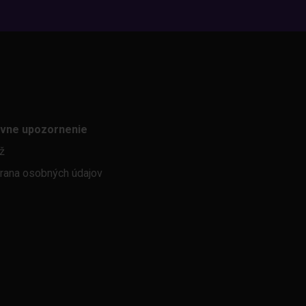
vne upozornenie
áž
rana osobných údajov